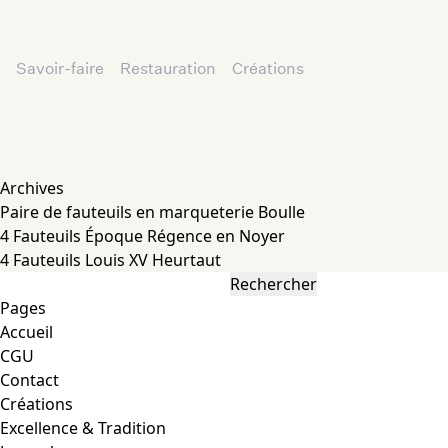
Savoir-faire
Restauration
Créations
Archives
Paire de fauteuils en marqueterie Boulle
4 Fauteuils Époque Régence en Noyer
4 Fauteuils Louis XV Heurtaut
Rechercher :
Pages
Accueil
CGU
Contact
Créations
Excellence & Tradition