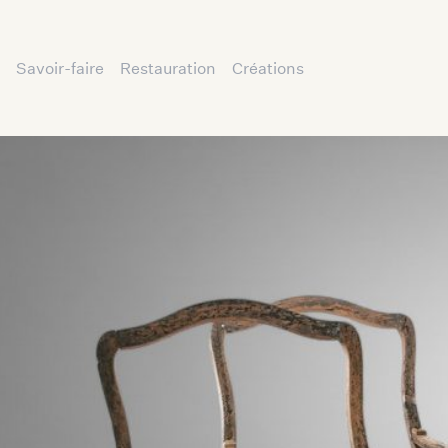
Savoir-faire
Restauration
Créations