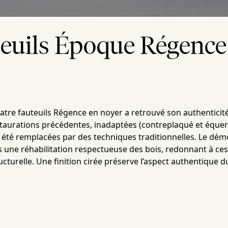
teuils Époque Régence
uatre fauteuils Régence en noyer a retrouvé son authenticit
estaurations précédentes, inadaptées (contreplaqué et éque
t été remplacées par des techniques traditionnelles. Le dé
 une réhabilitation respectueuse des bois, redonnant à ces
ructurelle. Une finition cirée préserve l’aspect authentique d