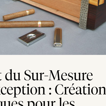
t du Sur-Mesure
ception : Créatio
ues pour les