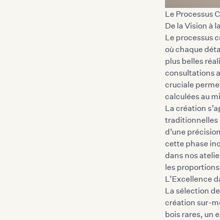
Le Processus C
De la Vision à l
Le processus c
où chaque déta
plus belles réa
consultations 
cruciale permet
calculées au mi
La création s’a
traditionnelle
d’une précisio
cette phase inc
dans nos ateli
les proportions
L’Excellence d
La sélection d
création sur-m
bois rares, un 