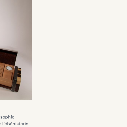
osophie
 l’ébénisterie