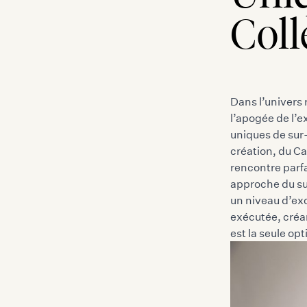
Coll
Dans l’univers 
l’apogée de l’e
uniques de sur-
création, du Ca
rencontre parfa
approche du su
un niveau d’ex
exécutée, créan
est la seule op