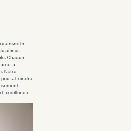
e représente
 de pièces
olu. Chaque
arne la
e. Notre
 pour atteindre
leusement
i l’excellence