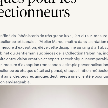
ectionneurs
raffiné de l’ébénisterie de très grand luxe, l’art du sur-mesur
xcellence artisanale. L’Atelier Marcu, maître dans la création
mesure d’exception, élève cette discipline au rang d’art abs
binet du Gentleman aux pièces de la Collection Palomina, inc
ite entre vision créative et expertise technique incomparabl
r-mesure d’exception transcende la simple personnalisation
cellence où chaque détail est pensé, chaque finition méticu
t ainsi des œuvres uniques destinées à une clientèle pour qu
tion envisageable.