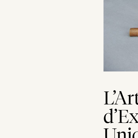
L’Ar
d’Ex
Uniq