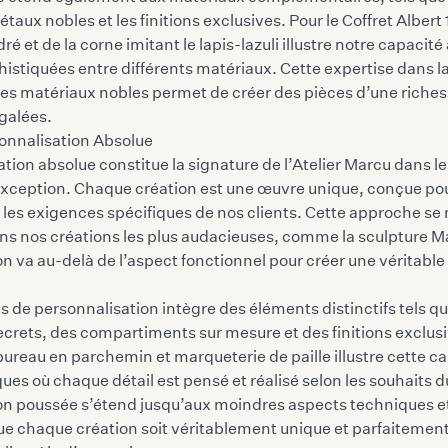
étaux nobles et les finitions exclusives. Pour le
Coffret Albert 
é et de la corne imitant le lapis-lazuli illustre notre capacité
stiquées entre différents matériaux. Cette expertise dans la
es matériaux nobles permet de créer des pièces d’une riches
galées.
sonnalisation Absolue
tion absolue constitue la signature de l’Atelier Marcu dans 
xception. Chaque création est une œuvre unique, conçue pour
 les exigences spécifiques de nos clients. Cette approche se
 nos créations les plus audacieuses, comme la sculpture Ma
n va au-delà de l’aspect fonctionnel pour créer une véritable
 de personnalisation intègre des éléments distinctifs tels q
rets, des compartiments sur mesure et des finitions exclusi
ureau en parchemin et marqueterie de paille illustre cette ca
ues où chaque détail est pensé et réalisé selon les souhaits du
on poussée s’étend jusqu’aux moindres aspects techniques e
ue chaque création soit véritablement unique et parfaitemen