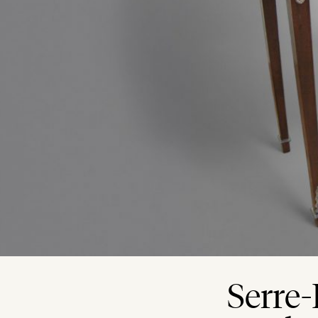
Serre-