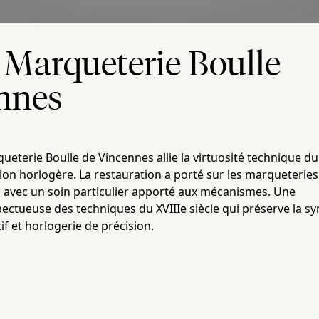
 Marqueterie Boulle
nnes
ueterie Boulle de Vincennes allie la virtuosité technique du
sion horlogère. La restauration a porté sur les marqueteries
le, avec un soin particulier apporté aux mécanismes. Une
pectueuse des techniques du XVIIIe siècle qui préserve la s
if et horlogerie de précision.