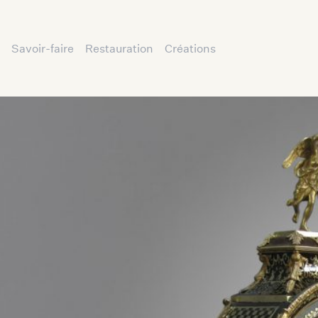
Savoir-faire
Restauration
Créations