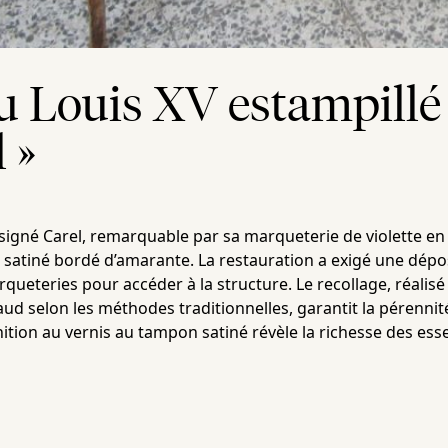
u Louis XV estampillé
 »
signé Carel, remarquable par sa marqueterie de violette en
 satiné bordé d’amarante. La restauration a exigé une dép
queteries pour accéder à la structure. Le recollage, réalisé 
haud selon les méthodes traditionnelles, garantit la pérennit
nition au vernis au tampon satiné révèle la richesse des es