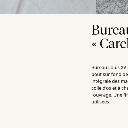
Burea
« Carel
Bureau Louis XV 
bout sur fond de
intégrale des mar
colle d’os et à c
l’ouvrage. Une fi
utilisées.