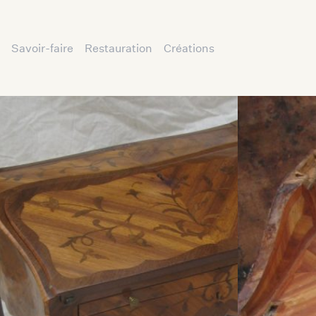
Savoir-faire
Restauration
Créations