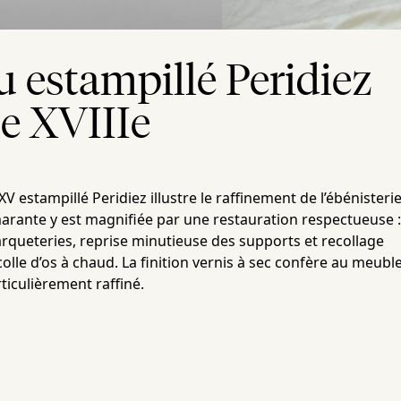
 estampillé Peridiez
e XVIIIe
V estampillé Peridiez illustre le raffinement de l’ébénisteri
’amarante y est magnifiée par une restauration respectueuse 
queteries, reprise minutieuse des supports et recollage
 colle d’os à chaud. La finition vernis à sec confère au meubl
ticulièrement raffiné.