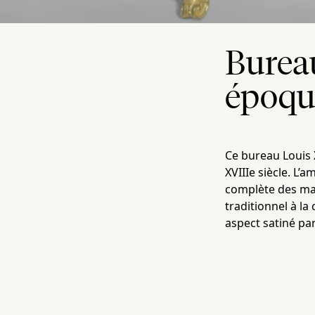
Bureau
époqu
Ce bureau Louis X
XVIIIe siècle. L
complète des mar
traditionnel à la
aspect satiné par