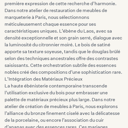
première expression de cette recherche d’harmonie.
Dans notre atelier de restauration de meubles de
marqueterie à Paris, nous sélectionnons
méticuleusement chaque essence pour ses
caractéristiques uniques. L’ébène du Laos, avec sa
densité exceptionnelle et son grain serré, dialogue avec
la luminosité du citronnier moiré. Le bois de satiné
apporte sa texture soyeuse, tandis que le douglas brûlé
selon des techniques ancestrales offre des contrastes
saisissants. Cette orchestration subtile des essences
nobles créé des compositions d’une sophistication rare.
L’Intégration des Matériaux Précieux
La haute ébénisterie contemporaine transcende
l’utilisation exclusive du bois pour embrasser une
palette de matériaux précieux plus large. Dans
notre
atelier de création de meubles à Paris
, nous explorons
l’alliance du bronze finement ciselé avec la délicatesse
de la porcelaine, ou encore l’association du cuir
d’ananas avec des essences rares. Ces mariages