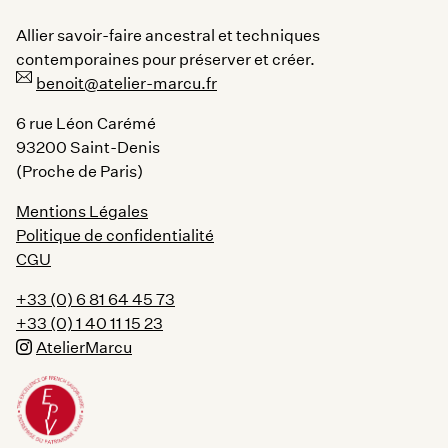
Allier savoir-faire ancestral et techniques
contemporaines pour préserver et créer.
benoit@atelier-marcu.fr
6 rue Léon Carémé
93200 Saint-Denis
(Proche de Paris)
Mentions Légales
Politique de confidentialité
CGU
+33 (0) 6 81 64 45 73
+33 (0) 1 40 11 15 23
AtelierMarcu