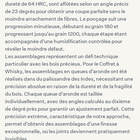
dureté de 64 HRC, sont affûtées selon un angle précis
de 23 degrés pour obtenir une coupe parfaite sans le
moindre arrachement de fibres. Le ponçage suit une
progression minutieuse, débutant au grain 180 et
progressant jusqu’au grain 1200, chaque étape étant
accompagnée d’une humidification contrôlée pour
révéler le moindre défaut.
Les assemblages représentent un défi technique
particulier avec les bois précieux. Pour le Coffret à
Whisky, les assemblages en queues d’aronde ont été
réalisés dans du palissandre des Indes, nécessitant une
précision absolue en raison de la dureté et de la fragilité
du bois. Chaque queue d’aronde est taillée
individuellement, avec des angles calculés au dixième
de degré près pour garantir un ajustement parfait. Cette
précision extrême, caractéristique de notre approche,
permet d’obtenir des assemblages d’une finesse
exceptionnelle, où les joints deviennent pratiquement
invisibles.