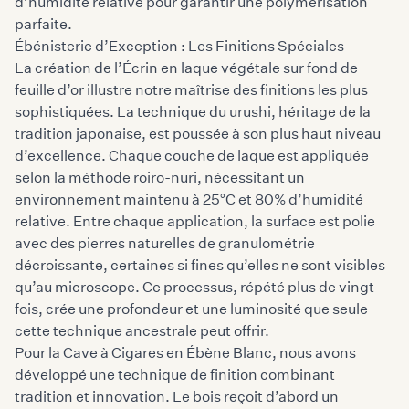
d’humidité relative pour garantir une polymérisation
parfaite.
Ébénisterie d’Exception : Les Finitions Spéciales
La création de l’Écrin en laque végétale sur fond de
feuille d’or illustre notre maîtrise des finitions les plus
sophistiquées. La technique du urushi, héritage de la
tradition japonaise, est poussée à son plus haut niveau
d’excellence. Chaque couche de laque est appliquée
selon la méthode roiro-nuri, nécessitant un
environnement maintenu à 25°C et 80% d’humidité
relative. Entre chaque application, la surface est polie
avec des pierres naturelles de granulométrie
décroissante, certaines si fines qu’elles ne sont visibles
qu’au microscope. Ce processus, répété plus de vingt
fois, crée une profondeur et une luminosité que seule
cette technique ancestrale peut offrir.
Pour la Cave à Cigares en Ébène Blanc, nous avons
développé une technique de finition combinant
tradition et innovation. Le bois reçoit d’abord un