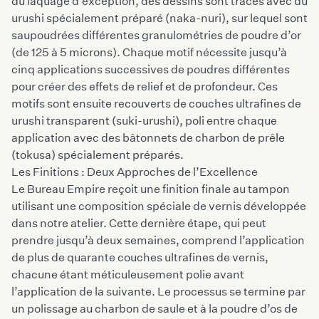
du laquage d’exception, des dessins sont tracés avec du
urushi spécialement préparé (naka-nuri), sur lequel sont
saupoudrées différentes granulométries de poudre d’or
(de 125 à 5 microns). Chaque motif nécessite jusqu’à
cinq applications successives de poudres différentes
pour créer des effets de relief et de profondeur. Ces
motifs sont ensuite recouverts de couches ultrafines de
urushi transparent (suki-urushi), poli entre chaque
application avec des bâtonnets de charbon de prêle
(tokusa) spécialement préparés.
Les Finitions : Deux Approches de l’Excellence
Le Bureau Empire reçoit une finition finale au tampon
utilisant une composition spéciale de vernis développée
dans notre atelier. Cette dernière étape, qui peut
prendre jusqu’à deux semaines, comprend l’application
de plus de quarante couches ultrafines de vernis,
chacune étant méticuleusement polie avant
l’application de la suivante. Le processus se termine par
un polissage au charbon de saule et à la poudre d’os de