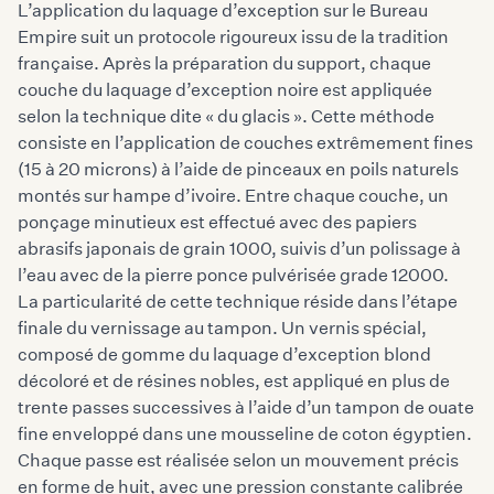
L’application du laquage d’exception sur le Bureau
Empire suit un protocole rigoureux issu de la tradition
française. Après la préparation du support, chaque
couche du laquage d’exception noire est appliquée
selon la technique dite « du glacis ». Cette méthode
consiste en l’application de couches extrêmement fines
(15 à 20 microns) à l’aide de pinceaux en poils naturels
montés sur hampe d’ivoire. Entre chaque couche, un
ponçage minutieux est effectué avec des papiers
abrasifs japonais de grain 1000, suivis d’un polissage à
l’eau avec de la pierre ponce pulvérisée grade 12000.
La particularité de cette technique réside dans l’étape
finale du vernissage au tampon. Un vernis spécial,
composé de gomme du laquage d’exception blond
décoloré et de résines nobles, est appliqué en plus de
trente passes successives à l’aide d’un tampon de ouate
fine enveloppé dans une mousseline de coton égyptien.
Chaque passe est réalisée selon un mouvement précis
en forme de huit, avec une pression constante calibrée