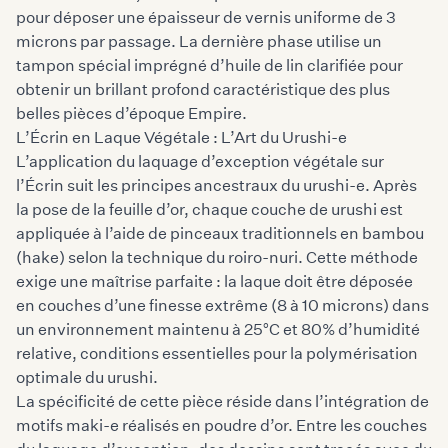
pour déposer une épaisseur de vernis uniforme de 3
microns par passage. La dernière phase utilise un
tampon spécial imprégné d’huile de lin clarifiée pour
obtenir un brillant profond caractéristique des plus
belles pièces d’époque Empire.
L’Écrin en Laque Végétale : L’Art du Urushi-e
L’application du laquage d’exception végétale sur
l’Écrin suit les principes ancestraux du
urushi-e
. Après
la pose de la feuille d’or, chaque couche de urushi est
appliquée à l’aide de pinceaux traditionnels en bambou
(hake) selon la technique du roiro-nuri. Cette méthode
exige une maîtrise parfaite : la laque doit être déposée
en couches d’une finesse extrême (8 à 10 microns) dans
un environnement maintenu à 25°C et 80% d’humidité
relative, conditions essentielles pour la polymérisation
optimale du urushi.
La spécificité de cette pièce réside dans l’intégration de
motifs maki-e réalisés en poudre d’or. Entre les couches