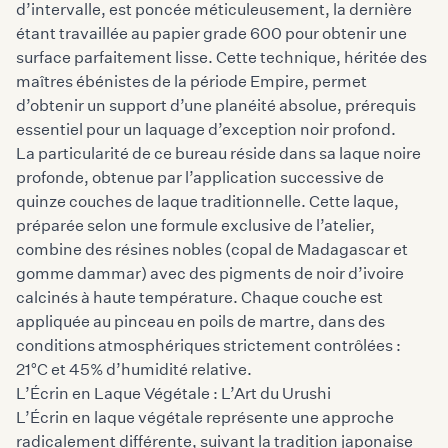
d’intervalle, est poncée méticuleusement, la dernière
étant travaillée au papier grade 600 pour obtenir une
surface parfaitement lisse. Cette technique, héritée des
maîtres ébénistes de la période Empire, permet
d’obtenir un support d’une planéité absolue, prérequis
essentiel pour un laquage d’exception noir profond.
La particularité de ce bureau réside dans sa laque noire
profonde, obtenue par l’application successive de
quinze couches de laque traditionnelle. Cette laque,
préparée selon une formule exclusive de l’atelier,
combine des résines nobles (copal de Madagascar et
gomme dammar) avec des pigments de noir d’ivoire
calcinés à haute température. Chaque couche est
appliquée au pinceau en poils de martre, dans des
conditions atmosphériques strictement contrôlées :
21°C et 45% d’humidité relative.
L’Écrin en Laque Végétale : L’Art du Urushi
L’Écrin en laque végétale représente une approche
radicalement différente, suivant la tradition japonaise