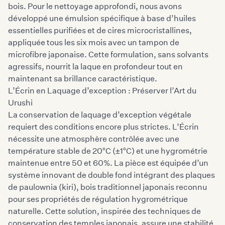
bois. Pour le nettoyage approfondi, nous avons
développé une émulsion spécifique à base d’huiles
essentielles purifiées et de cires microcristallines,
appliquée tous les six mois avec un tampon de
microfibre japonaise. Cette formulation, sans solvants
agressifs, nourrit la laque en profondeur tout en
maintenant sa brillance caractéristique.
L’Écrin en Laquage d’exception : Préserver l’Art du
Urushi
La conservation de laquage d’exception végétale
requiert des conditions encore plus strictes. L’Écrin
nécessite une atmosphère contrôlée avec une
température stable de 20°C (±1°C) et une hygrométrie
maintenue entre 50 et 60%. La pièce est équipée d’un
système innovant de double fond intégrant des plaques
de paulownia (kiri), bois traditionnel japonais reconnu
pour ses propriétés de régulation hygrométrique
naturelle. Cette solution, inspirée des techniques de
conservation des temples japonais, assure une stabilité